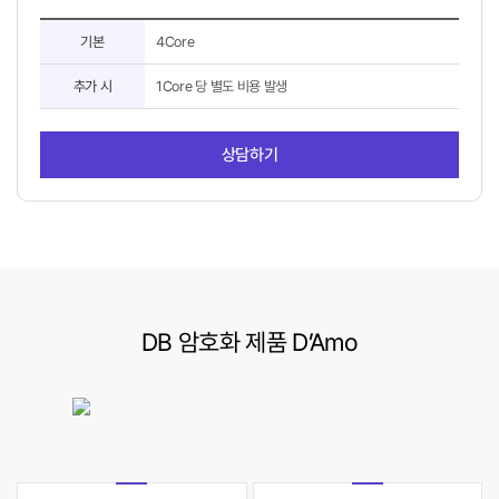
기
기본
4Core
본
정
추가 시
1Core 당 별도 비용 발생
보
상담하기
DB 암호화 제품 D’Amo