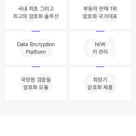
01
02
국내 최초 그리고
부동의 판매 1위
최고의 암호화 솔루션
암호화 국가대표
03
04
Data Encryption
H/W
Platform
키 관리
05
06
국정원 검증필
최장기
암호화 모듈
암호화 제품