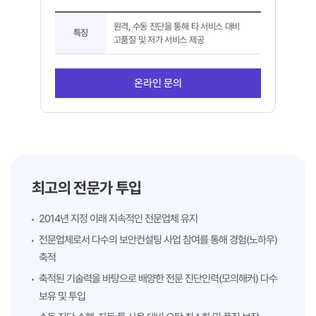
기
원격, 수동 진단을 통해 타 서비스 대비
본
특징
고품질 및 저가 서비스 제공
정
보
온라인 문의
최고의 전문가 투입
2014년 지정 이래 지속적인 전문업체 유지
전문업체로서 다수의 보안컨설팅 사업 참여를 통해 경험(노하우)
축적
축적된 기술력을 바탕으로 배양한 전문 진단인력(모의해커) 다수
보유 및 투입