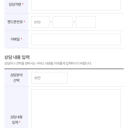
입
담당자명
*
력
-
-
핸드폰번호
*
이메일
*
상담 내용 입력
상담이나 견적을 원하시는 서비스 내용을 자유롭게 입력하시기 바랍니다.
정
상담분야
보
선택
입
력
상담내용
입력
*