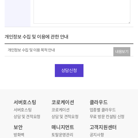
개인정보 수집 및 이용에 관한 안내
약
개인정보 수집 및 이용 목적 안내
내용보기
관
동
의
상담신청
서버호스팅
코로케이션
클라우드
서버호스팅
코로케이션
업종별 클라우드
상담 및 견적요청
상담 및 견적요청
무료 방문 컨설팅 신청
보안
매니지먼트
고객지원센터
방화벽
토탈운영관리
공지사항