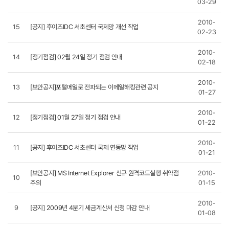
03-29
2010-
15
[공지] 후이즈IDC 서초센터 국제망 개선 작업
02-23
2010-
14
[정기점검] 02월 24일 정기 점검 안내
02-18
2010-
13
[보안공지]포털메일로 전파되는 이메일해킹관련 공지
01-27
2010-
12
[정기점검] 01월 27일 정기 점검 안내
01-22
2010-
11
[공지] 후이즈IDC 서초센터 국제 연동망 작업
01-21
[보안공지] MS Internet Explorer 신규 원격코드실행 취약점
2010-
10
주의
01-15
2010-
9
[공지] 2009년 4분기 세금계산서 신청 마감 안내
01-08