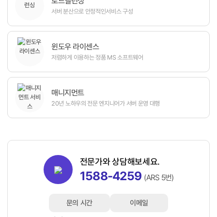
로드밸런싱
서버 분산으로 안정적인
서비스 구성
윈도우 라이센스
저렴하게 이용하는 정품 MS 소프트웨어
매니지먼트
20년 노하우의 전문 엔지니어가 서버 운영 대행
전문가와 상담해보세요.
1588-4259
(ARS 5번)
문의 시간
이메일