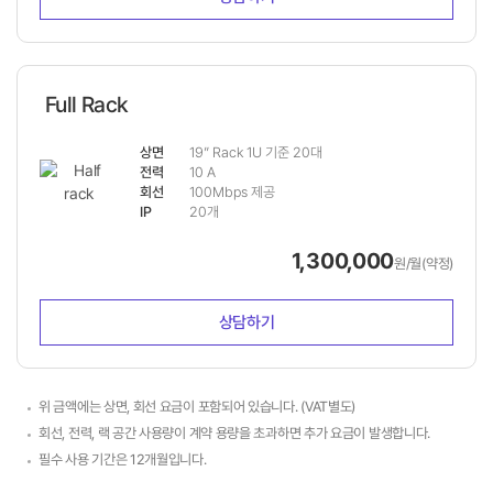
Full Rack
상면
19” Rack 1U 기준 20대
전력
10 A
회선
100Mbps 제공
IP
20개
1,300,000
원/월(약정)
상담하기
위 금액에는 상면, 회선 요금이 포함되어 있습니다. (VAT별도)
회선, 전력, 랙 공간 사용량이 계약 용량을 초과하면 추가 요금이 발생합니다.
필수 사용 기간은 12개월입니다.