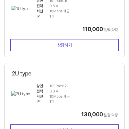
상면
19” Rack 1U
전력
0.5 A
회선
10Mbps 제공
IP
1개
110,000
원/월(약정)
상담하기
2U type
상면
19” Rack 2U
전력
0.8 A
회선
10Mbps 제공
IP
1개
130,000
원/월(약정)