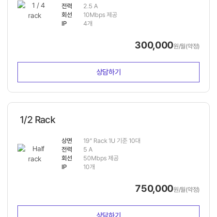
전력
2.5 A
회선
10Mbps 제공
IP
4개
300,000
원/월(약정)
상담하기
1/2 Rack
상면
19” Rack 1U 기준 10대
전력
5 A
회선
50Mbps 제공
IP
10개
750,000
원/월(약정)
상담하기