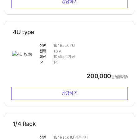
상담하기
4U type
상면
19” Rack 4U
전력
1.6 A
회선
10Mbps 제공
IP
1개
200,000
원/월(약정)
상담하기
1/4 Rack
상면
19” Rack 1U 기준 4대