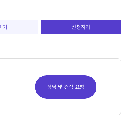
하기
신청하기
상담 및 견적 요청