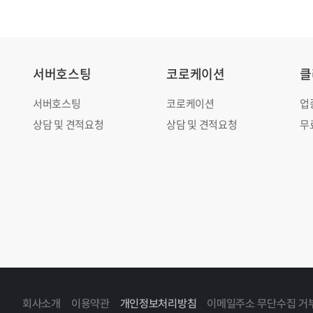
서버호스팅
코로케이션
클
서버호스팅
코로케이션
업
상담 및 견적요청
상담 및 견적요청
무
회사소개
이용약관
개인정보처리방침
이메일주소 무단수집 거