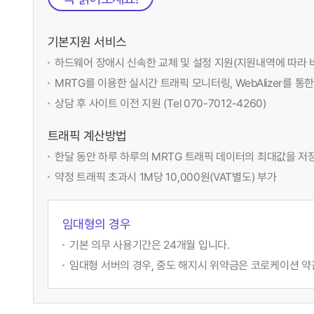
기본지원 서비스
하드웨어 장애시 신속한 교체 및 설정 지원(지원내역에 따라 
MRTG를 이용한 실시간 트래픽 모니터링, WebAlizer를 
상담 후 사이트 이전 지원 (Tel 070-7012-4260)
트래픽 계산방법
한달 동안 하루 하루의 MRTG 트래픽 데이터의 최대값을 저장
약정 트래픽 초과시 1M당 10,000원(VAT별도) 부가
임대형의 경우
기본 의무 사용기간은 24개월 입니다.
임대형 서버의 경우, 중도 해지시 위약금은 코로케이션 약