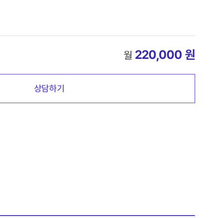
220,000 원
월
상담하기