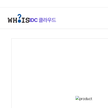
IDC
클라우드