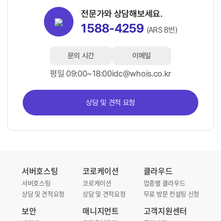
전문가와 상담해보세요.
1588-4259
(ARS 8번)
문의 시간
이메일
평일 09:00~18:00
idc@whois.co.kr
상담 및 견적 요청
서버호스팅
코로케이션
클라우드
서버호스팅
코로케이션
업종별 클라우드
상담 및 견적요청
상담 및 견적요청
무료 방문 컨설팅 신청
보안
매니지먼트
고객지원센터