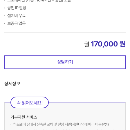
코로케이션 (기본 : 10M회선 + 상면) 포함
공인 IP 할당
설치비 무료
보증금 없음
170,000 원
월
상담하기
상세정보
꼭 읽어보세요!
기본지원 서비스
하드웨어 장애시 신속한 교체 및 설정 지원(지원내역에 따라 비용발생)