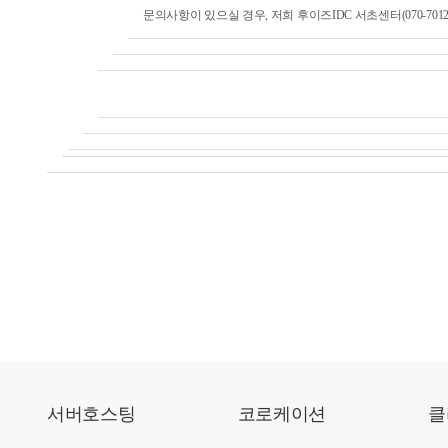
문의사항이 있으실 경우, 저희 후이즈IDC 서초센터(070-7012
서버호스팅
코로케이션
클