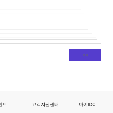
목록
먼트
고객지원센터
마이IDC