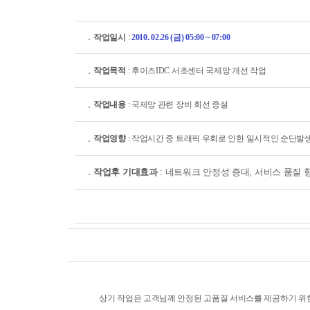
작업일시
:
2010. 02.26 (금) 05:00 ~ 07:00
작업목적
: 후이즈IDC 서초센터 국제망 개선 작업
작업내용
: 국제망 관련 장비 회선 증설
작업영향
: 작업시간 중 트래픽 우회로 인한 일시적인 순단발
작업후 기대효과
: 네트워크 안정성 증대, 서비스 품질 
상기 작업은 고객님께 안정된 고품질 서비스를 제공하기 위