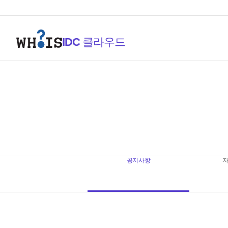
IDC
클라우드
고객지원센터
공지사항
공지사항