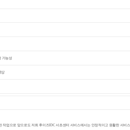
생 가능성
향상
한 작업으로 앞으로도 저희 후이즈IDC 서초센터 서비스에서는 안정적이고 원활한 서비스