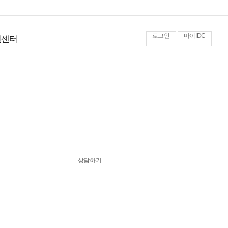
로그인
마이IDC
원센터
상담하기