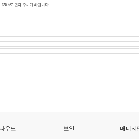
-4260)로 연락 주시기 바랍니다.
라우드
보안
매니지