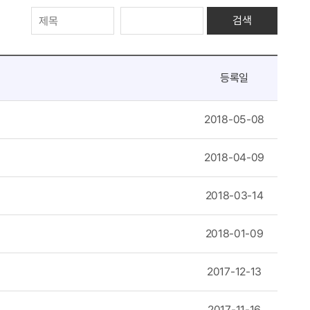
검색
등록일
2018-05-08
2018-04-09
2018-03-14
2018-01-09
2017-12-13
2017-11-16