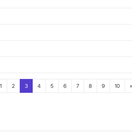
1
2
3
4
5
6
7
8
9
10