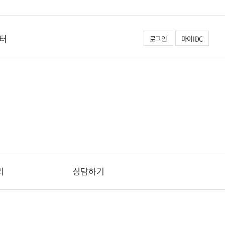
터
로그인
마이IDC
리
상담하기