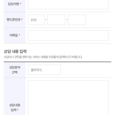
입
담당자명
*
력
-
-
핸드폰번호
*
이메일
*
상담 내용 입력
상담이나 견적을 원하시는 서비스 내용을 자유롭게 입력하시기 바랍니다.
정
상담분야
보
선택
입
력
상담내용
입력
*