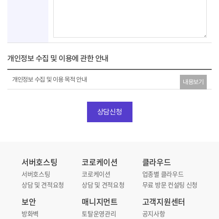
개인정보 수집 및 이용에 관한 안내
약
개인정보 수집 및 이용 목적 안내
내용보기
관
동
의
상담신청
서버호스팅
코로케이션
클라우드
서버호스팅
코로케이션
업종별 클라우드
상담 및 견적요청
상담 및 견적요청
무료 방문 컨설팅 신청
보안
매니지먼트
고객지원센터
방화벽
토탈운영관리
공지사항