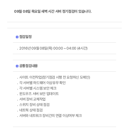
09월 08일 목요일 새벽 시간 서버 정기점검이 있습니다.
점검일정
2016년 09월 08일(목) 00:00 ~ 04:00 (4시간)
공통점검내용
사이트 이전작업(정기점검 시행 전 요청하신 도메인)
각 서버별 하드웨어 이상유무 확인
각 서버별 시스템 보안 체크
윈도우즈 서버 보안 업데이트
서버 장비 교체작업
스위치 장비 상태 점검
네트웍 상태 점검
서버와 네트워크 장비간의 연결 이상여부 체크