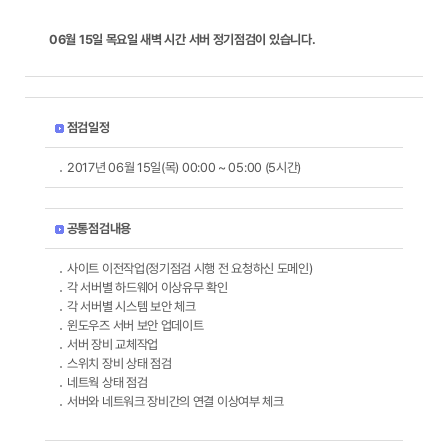
06월 15일 목요일 새벽 시간 서버 정기점검이 있습니다.
점검일정
2017년 06월 15일(목) 00:00 ~ 05:00 (5시간)
공통점검내용
사이트 이전작업(정기점검 시행 전 요청하신 도메인)
각 서버별 하드웨어 이상유무 확인
각 서버별 시스템 보안 체크
윈도우즈 서버 보안 업데이트
서버 장비 교체작업
스위치 장비 상태 점검
네트웍 상태 점검
서버와 네트워크 장비간의 연결 이상여부 체크