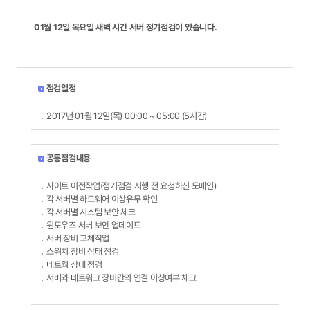
01월 12일 목요일 새벽 시간 서버 정기점검이 있습니다.
점검일정
2017년 01월 12일(목) 00:00 ~ 05:00 (5시간)
공통점검내용
사이트 이전작업(정기점검 시행 전 요청하신 도메인)
각 서버별 하드웨어 이상유무 확인
각 서버별 시스템 보안 체크
윈도우즈 서버 보안 업데이트
서버 장비 교체작업
스위치 장비 상태 점검
네트웍 상태 점검
서버와 네트워크 장비간의 연결 이상여부 체크