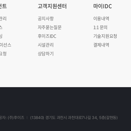
먼트
고객지원센터
마이IDC
관리
공지사항
이용내역
스
자주묻는질문
1:1 문의
싱
후이즈IDC
기술지원요청
라이선스
시설관리
결제내역
요청
상담하기
자: (주)후이즈
(13840) 경기도 과천시 과천대로7나길 34, 5층(갈현동)