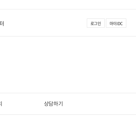
터
로그인
마이IDC
리
상담하기