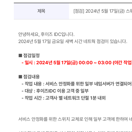
공
제목
[점검] 2024년 5월 17일(금) 
지
사
항
상
안녕하세요, 후이즈 IDC입니다.
세
2024년 5월 17일 금요일 새벽 시간 네트웍 점검이 있습니다.
■ 점검일정
- 일시 : 2024년 5월 17일(금) 00:00 ~ 03:00 (야간 작
■ 점검내용
- 작업 내용 : 서비스 안정화를 위한 일부 네임서버가 연결되어
- 대상 : 후이즈IDC 이용 고객 중 일부
- 작업 시간 : 고객사 별 네트워크 단절 1분 내외
서비스 안정화를 위한 스위치 교체로 인해 일부 고객에 한하여 